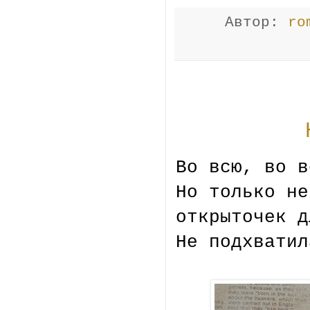
Автор:
ro
Во всю, во в
Но только не
открыточек д
Не подхвати