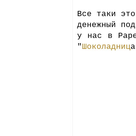
Все таки это
денежный под
у нас в Pap
"
Шоколадниц
а