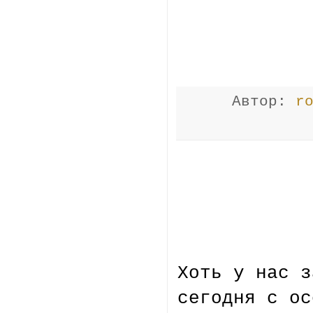
Автор:
r
Хоть у нас з
сегодня с ос