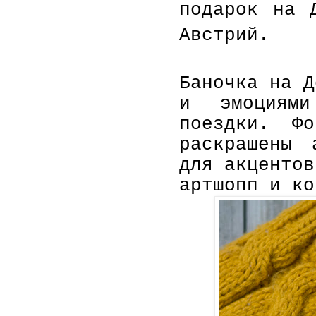
подарок на 
Австрий.
Баночка на Д
и эмоциями
поездки. Фо
раскрашены 
для акцентов
артшопп и ко