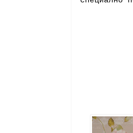
специално п