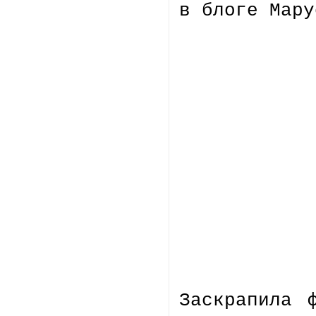
в блоге Мару
Заскрапила 