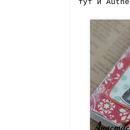
тут и Authe