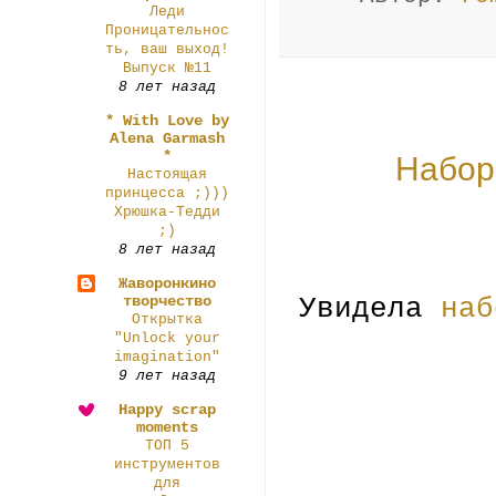
Леди
Проницательнос
ть, ваш выход!
Выпуск №11
8 лет назад
* With Love by
Alena Garmash
*
Набор
Настоящая
принцесса ;)))
Хрюшка-Тедди
;)
8 лет назад
Жаворонкино
творчество
Увидела
наб
Открытка
"Unlock your
imagination"
9 лет назад
Happy scrap
moments
ТОП 5
инструментов
для