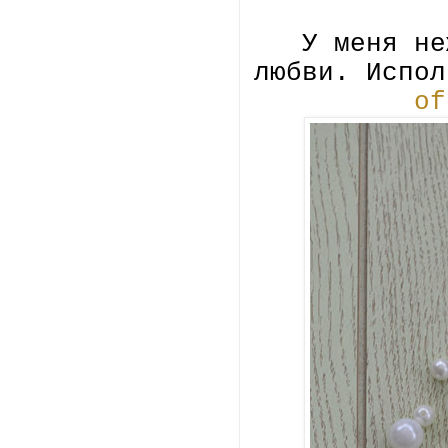
У меня не
любви. Испо
of