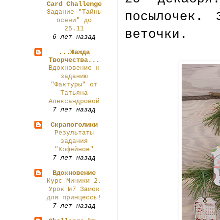
Card Challenge
Задание "Тайны
посылочек. 
осени" до
25.11
веточки.
6 лет назад
...Жажда
Творчества...
Вдохновение к
заданию
"Фактуры" от
Татьяна
Александровой
7 лет назад
Скрапоголики
Результаты
задания
"Кофейное"
7 лет назад
Вдохновение
Курс Миники 2.
Урок №7 Замок
для принцессы!
7 лет назад