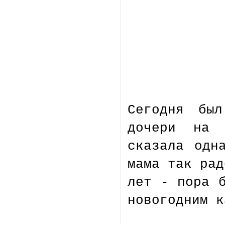
Сегодня был
дочери на 
сказала одн
мама так рад
лет - пора 
новогодним 