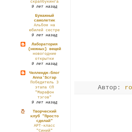
скрапбукинга
9 лет назад
Бумажный
самолетик
Альбом на
юбилей сестре
9 лет назад
Лаборатория
{нежных} вещей
новогодние
открытки
9 лет назад
Челлендж-блог
Anna'Scrap
Победитель 3
Автор:
r
этапа СП
"Марафон
тэгов"
9 лет назад
Творческий
клуб "Просто
сделай"
АРТ-класс
"Синий"