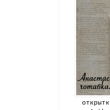
открыт