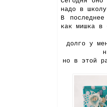
Сегодня оно
надо в школу
В последнее
как мишка в 
долго у ме
н
но в этой р