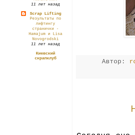
11 лет назад
Scrap Lifting
Результаты по
лифтингу
странички -
Нamajum и Lisa
Novogrodski
11 лет назад
Киевский
скрапклуб
Автор:
r