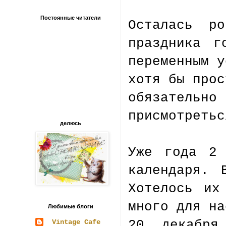
Постоянные читатели
Осталась р
праздника г
переменным у
хотя бы прос
обязател
присмотретьс
делюсь
Уже года 2 
календаря. 
Хотелось их
много для на
Любимые блоги
20 декабря
Vintage Cafe